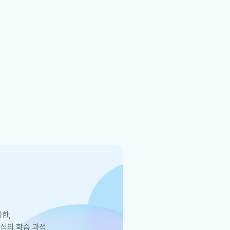
한,
심의 학습 과정