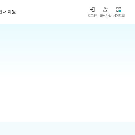
안내·지원
로그인
회원가입
사이트맵