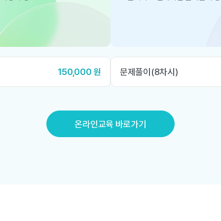
150,000 원
문제풀이(8차시)
온라인교육 바로가기