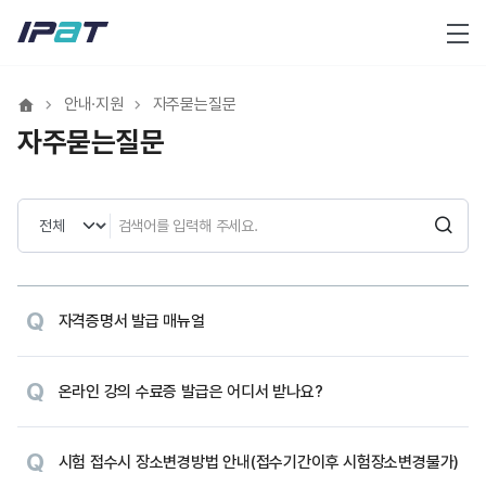
메뉴
안내·지원
자주묻는질문
자주묻는질문
검색
자격증명서 발급 매뉴얼
온라인 강의 수료증 발급은 어디서 받나요?
시험 접수시 장소변경방법 안내(접수기간이후 시험장소변경불가)